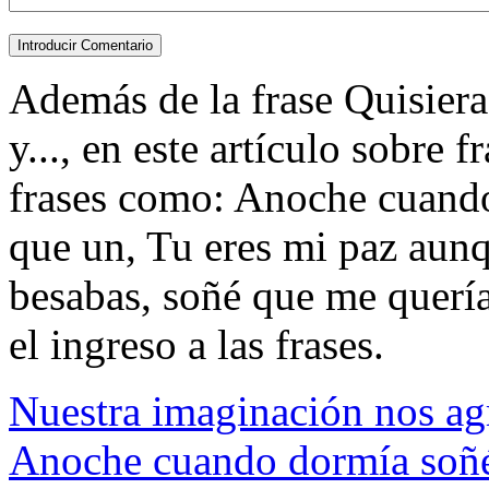
Además de la frase Quisiera
y..., en este artículo sobre 
frases como: Anoche cuando
que un, Tu eres mi paz aun
besabas, soñé que me querías
el ingreso a las frases.
Nuestra imaginación nos agr
Anoche cuando dormía soñé 