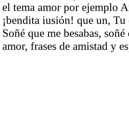
el tema amor por ejemplo 
¡bendita iusión! que un, Tu
Soñé que me besabas, soñé q
amor, frases de amistad y e