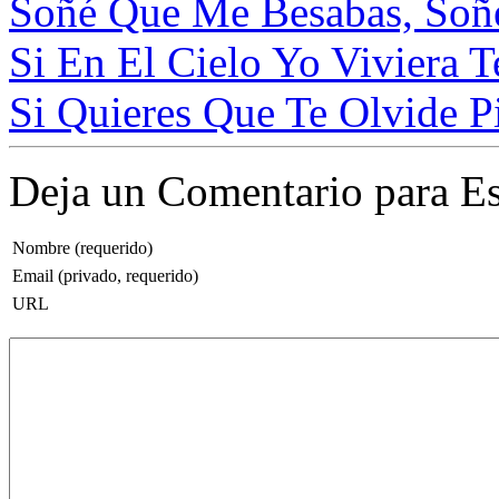
Soñé Que Me Besabas, Soñé
Si En El Cielo Yo Viviera Te
Si Quieres Que Te Olvide Pi
Deja un Comentario para Es
Nombre (requerido)
Email (privado, requerido)
URL