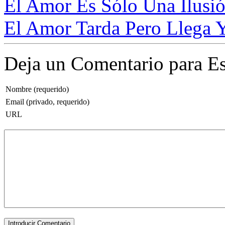
El Amor Es Sólo Una Ilusió
El Amor Tarda Pero Llega Y
Deja un Comentario para Es
Nombre (requerido)
Email (privado, requerido)
URL