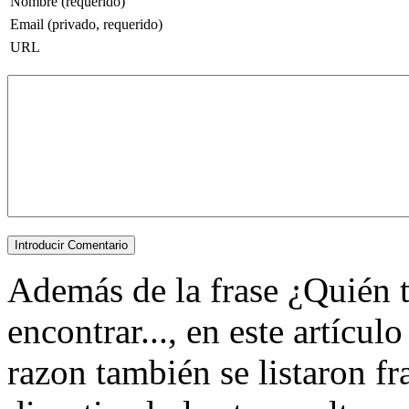
Nombre (requerido)
Email (privado, requerido)
URL
Además de la frase ¿Quién t
encontrar..., en este artícu
razon también se listaron fr