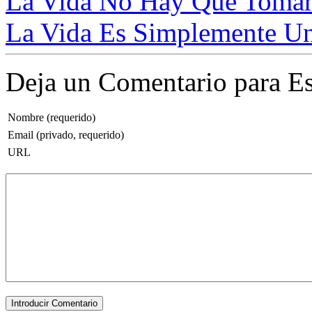
La Vida No Hay Que Tomár
La Vida Es Simplemente Un
Deja un Comentario para Es
Nombre (requerido)
Email (privado, requerido)
URL