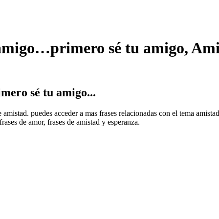
 amigo…primero sé tu amigo, Ami
ero sé tu amigo...
de amistad. puedes acceder a mas frases relacionadas con el tema amista
frases de amor, frases de amistad y esperanza.