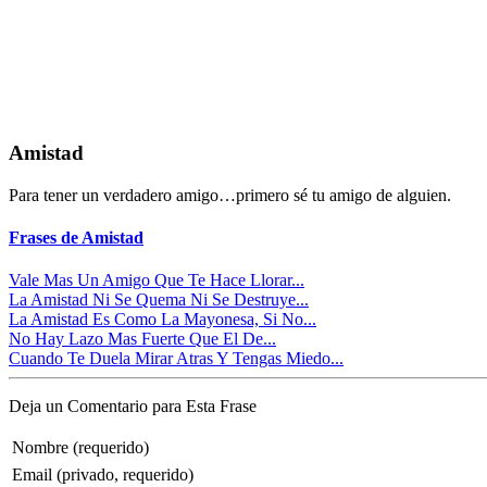
Amistad
Para tener un verdadero amigo…primero sé tu amigo de alguien.
Frases de Amistad
Vale Mas Un Amigo Que Te Hace Llorar...
La Amistad Ni Se Quema Ni Se Destruye...
La Amistad Es Como La Mayonesa, Si No...
No Hay Lazo Mas Fuerte Que El De...
Cuando Te Duela Mirar Atras Y Tengas Miedo...
Deja un Comentario para Esta Frase
Nombre (requerido)
Email (privado, requerido)