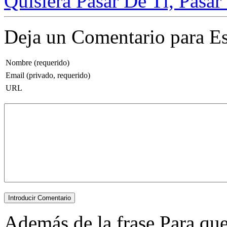
Quisiera Pasar De Tí, Pasar 
Deja un Comentario para Es
Nombre (requerido)
Email (privado, requerido)
URL
Además de la frase Para que m