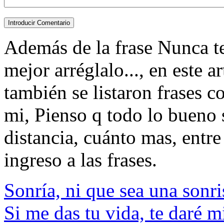
Además de la frase Nunca t
mejor arréglalo..., en este a
también se listaron frases c
mi, Pienso q todo lo bueno s
distancia, cuánto mas, entre 
ingreso a las frases.
Sonría, ni que sea una sonri
Si me das tu vida, te daré m