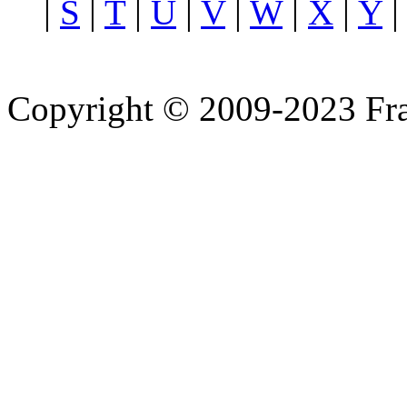
|
S
|
T
|
U
|
V
|
W
|
X
|
Y
Copyright © 2009-2023 Fra