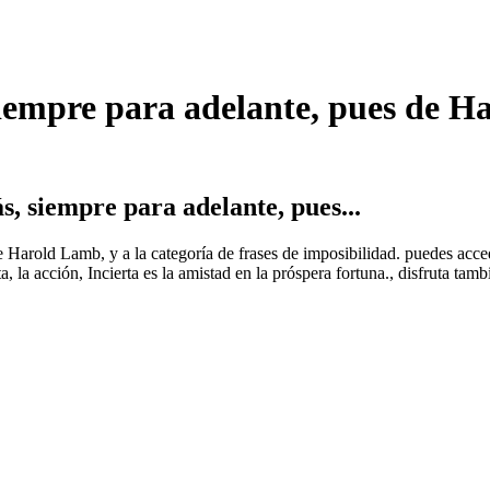
siempre para adelante, pues de H
 siempre para adelante, pues...
 de Harold Lamb, y a la categoría de frases de imposibilidad. puedes ac
ta, la acción, Incierta es la amistad en la próspera fortuna., disfruta ta