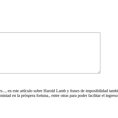
..., en este artículo sobre Harold Lamb y frases de imposibilidad tambié
amistad en la próspera fortuna., entre otras para poder facilitar el ingreso 