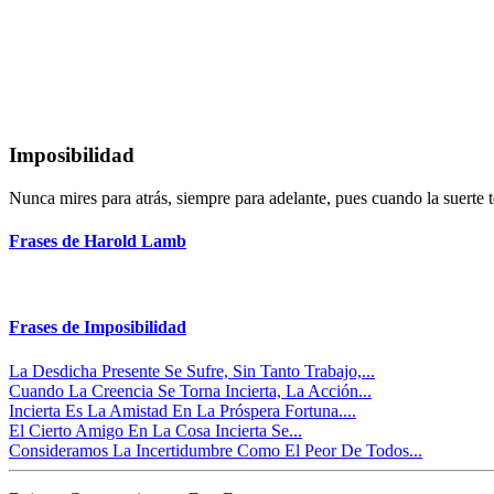
Imposibilidad
Nunca mires para atrás, siempre para adelante, pues cuando la suerte 
Frases de Harold Lamb
Frases de Imposibilidad
La Desdicha Presente Se Sufre, Sin Tanto Trabajo,...
Cuando La Creencia Se Torna Incierta, La Acción...
Incierta Es La Amistad En La Próspera Fortuna....
El Cierto Amigo En La Cosa Incierta Se...
Consideramos La Incertidumbre Como El Peor De Todos...