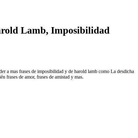
arold Lamb, Imposibilidad
ceder a mas frases de imposibilidad y de harold lamb como La desdicha
mbién frases de amor, frases de amistad y mas.