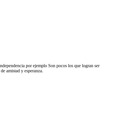
a independencia por ejemplo Son pocos los que logran ser
s de amistad y esperanza.