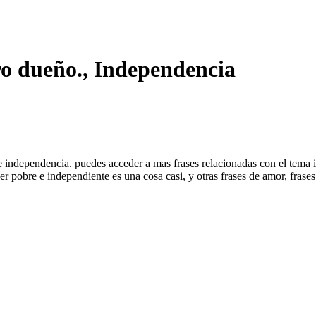
ro dueño., Independencia
 de independencia. puedes acceder a mas frases relacionadas con el tem
r pobre e independiente es una cosa casi, y otras frases de amor, frase