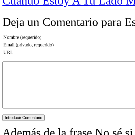
Cuando Estoy A Tu Lado M
Deja un Comentario para Es
Nombre (requerido)
Email (privado, requerido)
URL
Además de la frase No sé si 