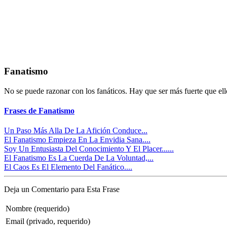
Fanatismo
No se puede razonar con los fanáticos. Hay que ser más fuerte que ell
Frases de Fanatismo
Un Paso Más Alla De La Afición Conduce...
El Fanatismo Empieza En La Envidia Sana....
Soy Un Entusiasta Del Conocimiento Y El Placer......
El Fanatismo Es La Cuerda De La Voluntad,...
El Caos Es El Elemento Del Fanático....
Deja un Comentario para Esta Frase
Nombre (requerido)
Email (privado, requerido)