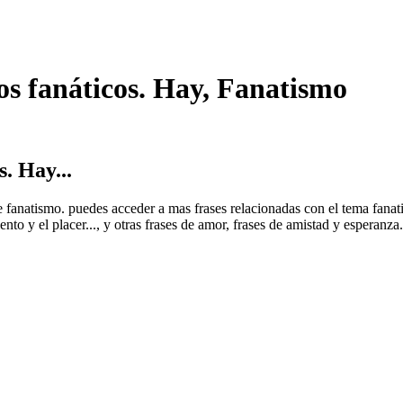
os fanáticos. Hay, Fanatismo
. Hay...
 de fanatismo. puedes acceder a mas frases relacionadas con el tema fan
to y el placer..., y otras frases de amor, frases de amistad y esperanza.