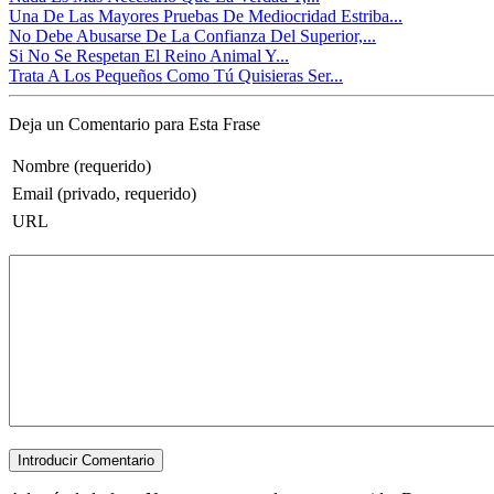
Una De Las Mayores Pruebas De Mediocridad Estriba...
No Debe Abusarse De La Confianza Del Superior,...
Si No Se Respetan El Reino Animal Y...
Trata A Los Pequeños Como Tú Quisieras Ser...
Deja un Comentario para Esta Frase
Nombre (requerido)
Email (privado, requerido)
URL