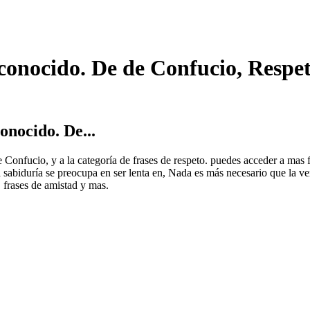
conocido. De de Confucio, Respe
onocido. De...
de Confucio, y a la categoría de frases de respeto. puedes acceder a ma
sabiduría se preocupa en ser lenta en, Nada es más necesario que la v
, frases de amistad y mas.