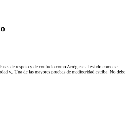
to
s frases de respeto y de confucio como Arréglese al estado como se
erdad y,, Una de las mayores pruebas de mediocridad estriba, No debe