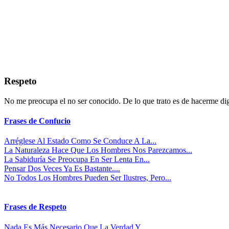
Respeto
No me preocupa el no ser conocido. De lo que trato es de hacerme di
Frases de Confucio
Arréglese Al Estado Como Se Conduce A La...
La Naturaleza Hace Que Los Hombres Nos Parezcamos...
La Sabiduría Se Preocupa En Ser Lenta En...
Pensar Dos Veces Ya Es Bastante....
No Todos Los Hombres Pueden Ser Ilustres, Pero...
Frases de Respeto
Nada Es Más Necesario Que La Verdad Y,...