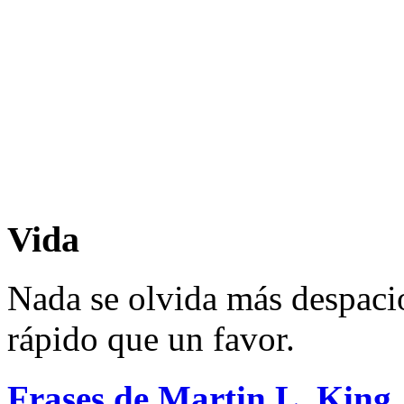
Vida
Nada se olvida más despaci
rápido que un favor.
Frases de Martin L. King