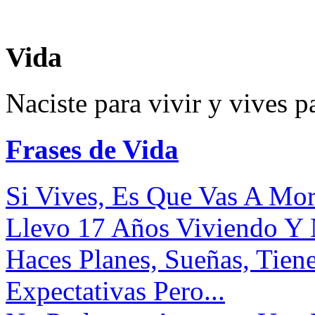
Vida
Naciste para vivir y vives p
Frases de Vida
Si Vives, Es Que Vas A Morir
Llevo 17 Años Viviendo Y N
Haces Planes, Sueñas, Tien
Expectativas Pero...