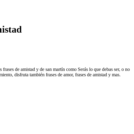
mistad
as frases de amistad y de san martín como Serás lo que debas ser, o no
miento, disfruta también frases de amor, frases de amistad y mas.