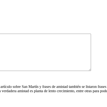
rtículo sobre San Martín y frases de amistad también se listaron frases
erdadera amistad es planta de lento crecimiento, entre otras para poder f