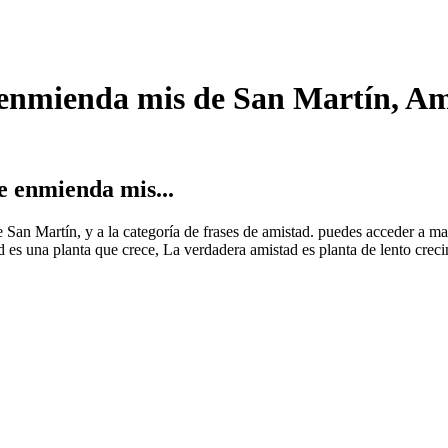
 enmienda mis de San Martín, A
e enmienda mis...
de San Martín, y a la categoría de frases de amistad. puedes acceder a m
 es una planta que crece, La verdadera amistad es planta de lento creci