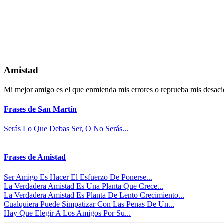
Amistad
Mi mejor amigo es el que enmienda mis errores o reprueba mis desacie
Frases de San Martín
Serás Lo Que Debas Ser, O No Serás...
Frases de Amistad
Ser Amigo Es Hacer El Esfuerzo De Ponerse...
La Verdadera Amistad Es Una Planta Que Crece...
La Verdadera Amistad Es Planta De Lento Crecimiento...
Cualquiera Puede Simpatizar Con Las Penas De Un...
Hay Que Elegir A Los Amigos Por Su...