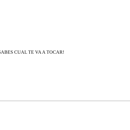
NCA SABES CUAL TE VA A TOCAR!