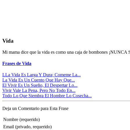
Vida
Mi mama dice que la vida es como una caja de bombones ¡NU
Frases de Vida
LLa Vida Es Larga Y Dura; Comeme La...
La Vida Es Un Cuento Que Hay Que...
El Vivir Es Un Sueño, El Despertar Lo...
Vivir Vale La Pena, Pero No Todo En...
Todo Lo Que Siembra El Hombre Lo Cosecha...
Deja un Comentario para Esta Frase
Nombre (requerido)
Email (privado, requerido)