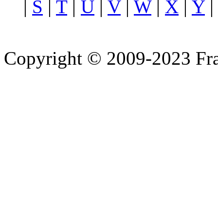
|
S
|
T
|
U
|
V
|
W
|
X
|
Y
Copyright © 2009-2023 Fra