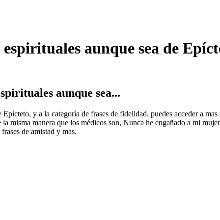
s espirituales aunque sea de Epíct
spirituales aunque sea...
e Epícteto, y a la categoría de frases de fidelidad. puedes acceder a mas
 De la misma manera que los médicos son, Nunca he engañado a mi mujer. 
, frases de amistad y mas.