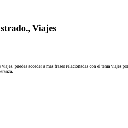
strado., Viajes
de viajes. puedes acceder a mas frases relacionadas con el tema viajes p
peranza.