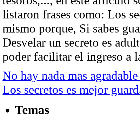
tesoros,..., en este artículo
listaron frases como: Los s
mismo porque, Si sabes guar
Desvelar un secreto es adulte
poder facilitar el ingreso a l
No hay nada mas agradable 
Los secretos es mejor guar
Temas