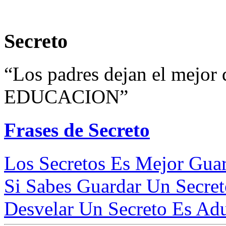
Secreto
“Los padres dejan el mejor 
EDUCACION”
Frases de Secreto
Los Secretos Es Mejor Gua
Si Sabes Guardar Un Secret
Desvelar Un Secreto Es Adu