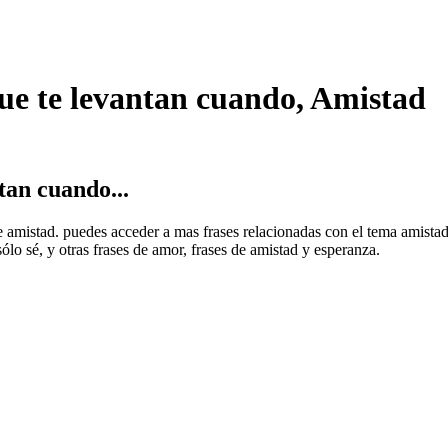
que te levantan cuando, Amistad
tan cuando...
 de amistad. puedes acceder a mas frases relacionadas con el tema amist
ólo sé, y otras frases de amor, frases de amistad y esperanza.