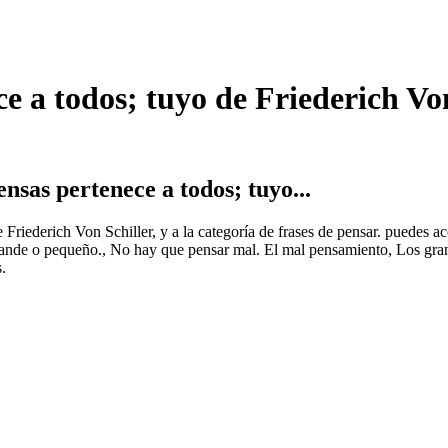
e a todos; tuyo de Friederich Von
nsas pertenece a todos; tuyo...
e Friederich Von Schiller, y a la categoría de frases de pensar. puedes 
rande o pequeño., No hay que pensar mal. El mal pensamiento, Los gra
.