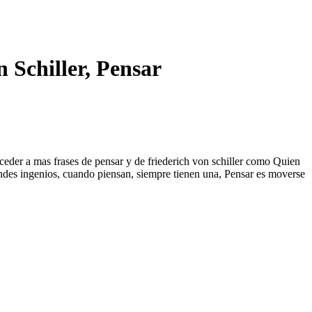
 Schiller, Pensar
acceder a mas frases de pensar y de friederich von schiller como Quien
ndes ingenios, cuando piensan, siempre tienen una, Pensar es moverse