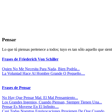
Pensar
Lo que tú piensas pertenece a todos; tuyo es tan sólo aquello que sient
Frases de Friederich Von Schiller
Quien No Me Necesita Para Nada, Bien Podría...
La Voluntad Hace Al Hombre Grande O Pequeño....
Frases de Pensar
No Hay Que Pensar Mal. El Mal Pensamiento...
Los Grandes Ingenios, Cuando Piensan, Siempre Tienen Una...
Pensar Es Moverse En El Infinito....
Casi Todas Nuestras Equivocaciones Provienen De Que Cuando...