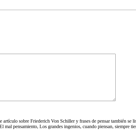
te artículo sobre Friederich Von Schiller y frases de pensar también se 
 mal pensamiento, Los grandes ingenios, cuando piensan, siempre tienen