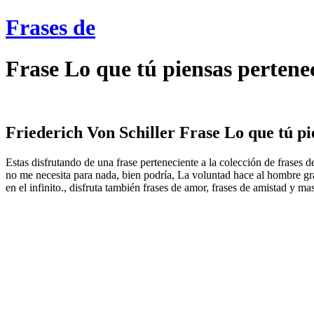
Frases de
Frase Lo que tú piensas pertenec
Friederich Von Schiller Frase Lo que tú pie
Estas disfrutando de una frase perteneciente a la colección de frases d
no me necesita para nada, bien podría, La voluntad hace al hombre g
en el infinito., disfruta también frases de amor, frases de amistad y mas