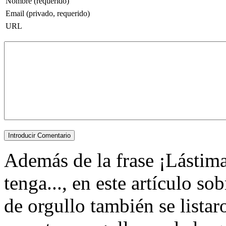
Nombre (requerido)
Email (privado, requerido)
URL
Además de la frase ¡Lástim
tenga..., en este artículo s
de orgullo también se lista