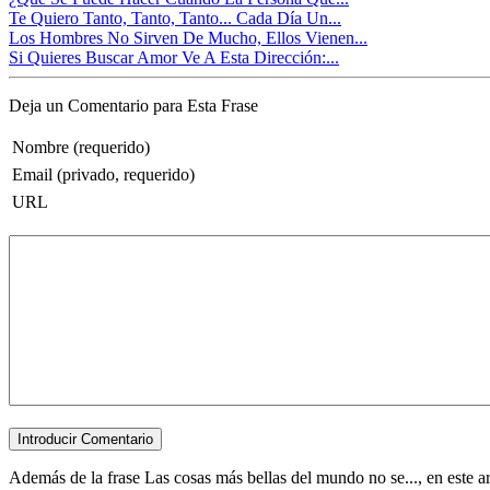
Te Quiero Tanto, Tanto, Tanto... Cada Día Un...
Los Hombres No Sirven De Mucho, Ellos Vienen...
Si Quieres Buscar Amor Ve A Esta Dirección:...
Deja un Comentario para Esta Frase
Nombre (requerido)
Email (privado, requerido)
URL
Además de la frase Las cosas más bellas del mundo no se..., en este ar