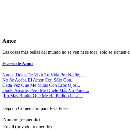
Amor
Las cosas más bellas del mundo no se ven ni se toca, sólo se sienten e
Frases de Amor
Nunca Dejes De Vivir Tu Vida Por Nadie,...
No Se Acaba El Amor Con Sólo Con...
Cada Vez Que Me Miras Con Esos Ojos...
Duele Amarte, Pero Me Duele Más No Poder...
¡Lo Más Bonito Que Me Ha Podido Pasar...
Deja un Comentario para Esta Frase
Nombre (requerido)
Email (privado, requerido)