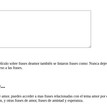
rtículo sobre frases deamor también se listaron frases como: Nunca deje
so a las frases.
...
 de amor. puedes acceder a mas frases relacionadas con el tema amor por 
un, y otras frases de amor, frases de amistad y esperanza.