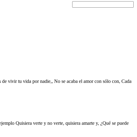
s de vivir tu vida por nadie,, No se acaba el amor con sólo con, Cada
ejemplo Quisiera verte y no verte, quisiera amarte y, ¿Qué se puede