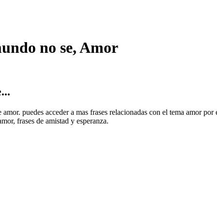
 mundo no se, Amor
...
 de amor. puedes acceder a mas frases relacionadas con el tema amor por
amor, frases de amistad y esperanza.