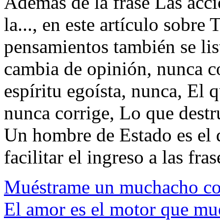
Además de la frase Las acci
la..., en este artículo sobr
pensamientos también se lis
cambia de opinión, nunca cor
espíritu egoísta, nunca, El
nunca corrige, Lo que destru
Un hombre de Estado es el q
facilitar el ingreso a las fras
Muéstrame un muchacho con
El amor es el motor que mu