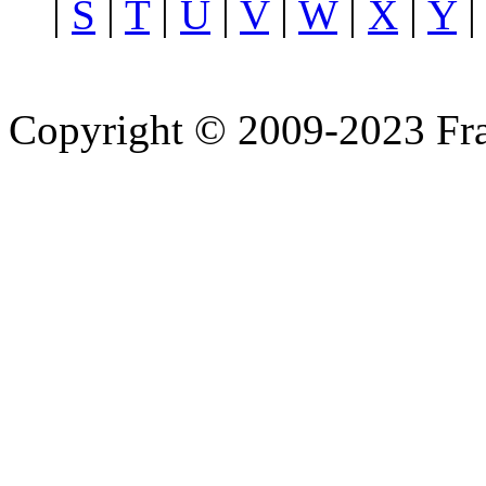
|
S
|
T
|
U
|
V
|
W
|
X
|
Y
Copyright © 2009-2023 Fra