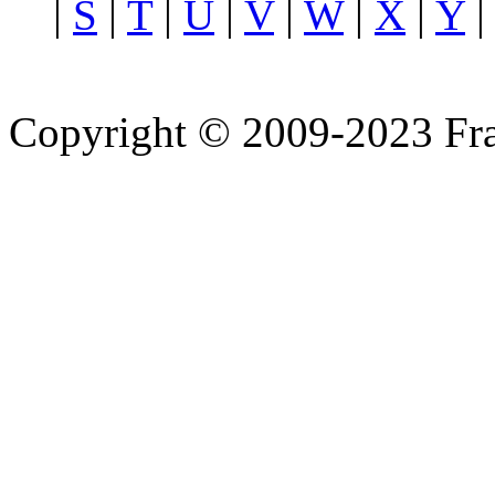
|
S
|
T
|
U
|
V
|
W
|
X
|
Y
Copyright © 2009-2023 Fra