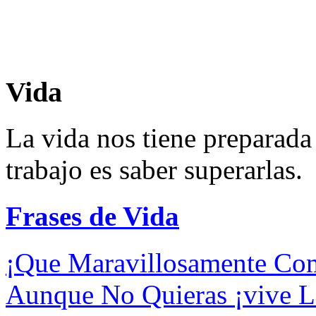
Vida
La vida nos tiene preparad
trabajo es saber superarlas.
Frases de Vida
¡Que Maravillosamente Com
Aunque No Quieras ¡vive La