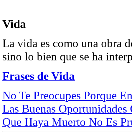
Vida
La vida es como una obra de
sino lo bien que se ha inter
Frases de Vida
No Te Preocupes Porque En 
Las Buenas Oportunidades 
Que Haya Muerto No Es Pru