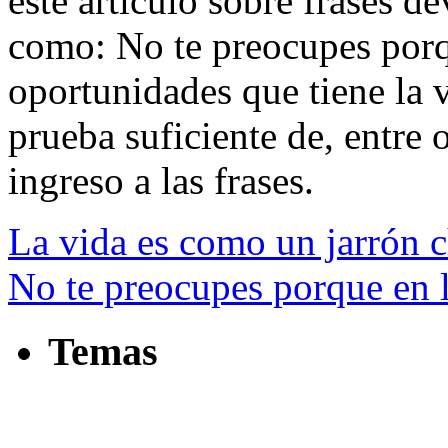
este artículo sobre frases de
como: No te preocupes porq
oportunidades que tiene la 
prueba suficiente de, entre o
ingreso a las frases.
La vida es como un jarrón c
No te preocupes porque en l
Temas