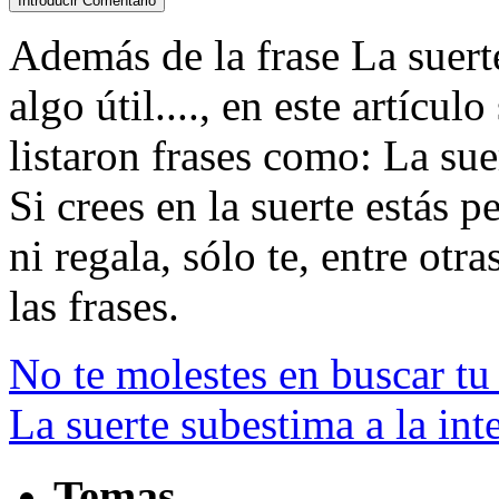
Además de la frase La suert
algo útil...., en este artícu
listaron frases como: La suer
Si crees en la suerte estás p
ni regala, sólo te, entre otra
las frases.
No te molestes en buscar tu 
La suerte subestima a la int
Temas