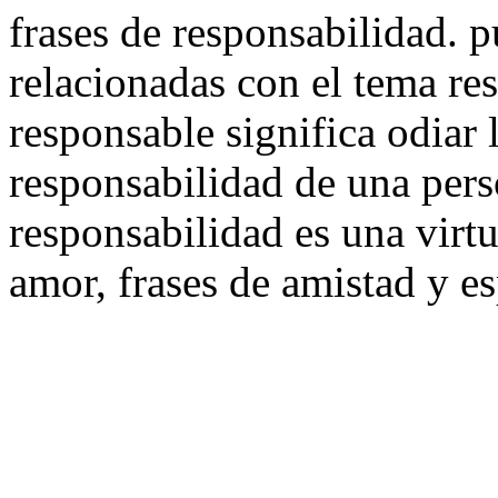
frases de responsabilidad. 
relacionadas con el tema re
responsable significa odiar 
responsabilidad de una per
responsabilidad es una virtu
amor, frases de amistad y e