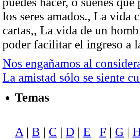
puedes hacer, o sueñes que
los seres amados., La vida 
cartas,, La vida de un hombr
poder facilitar el ingreso a l
Nos engañamos al considera
La amistad sólo se siente c
Temas
A
|
B
|
C
|
D
|
E
|
F
|
G
|