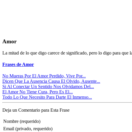
Amor
La mitad de lo que digo carece de significado, pero lo digo para que la
Frases de Amor
No Mueras Por El Amor Perdido, Vive Por...
Dicen Que La Ausencia Causa El Olvido, Ausente...
Si Al Conectar Un Sentido Nos Olvidamos Del...
El Amor No Tiene Cura, Pero Es El...
Todo Lo Que Necesito Para Darte El Inmenso...
Deja un Comentario para Esta Frase
Nombre (requerido)
Email (privado, requerido)