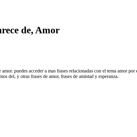
arece de, Amor
 de amor. puedes acceder a mas frases relacionadas con el tema amor po
mos del, y otras frases de amor, frases de amistad y esperanza.