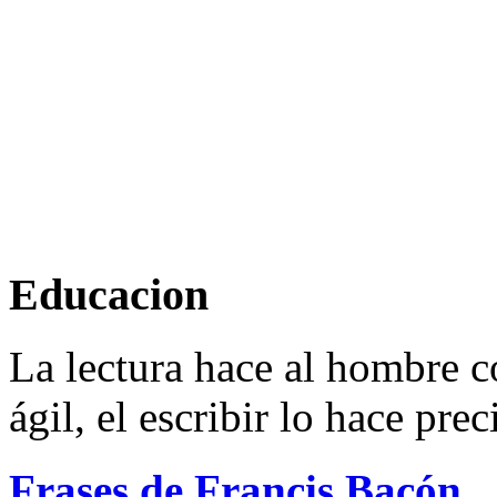
Educacion
La lectura hace al hombre c
ágil, el escribir lo hace prec
Frases de Francis Bacón