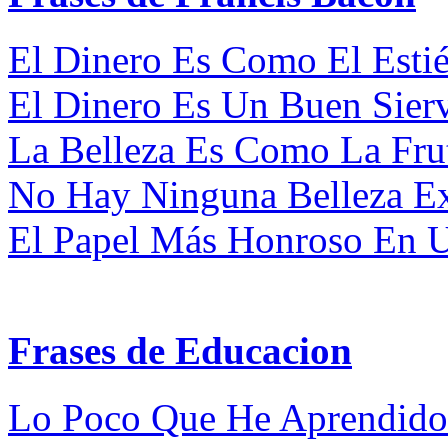
El Dinero Es Como El Estiér
El Dinero Es Un Buen Sierv
La Belleza Es Como La Fruta
No Hay Ninguna Belleza Ex
El Papel Más Honroso En U
Frases de Educacion
Lo Poco Que He Aprendido C