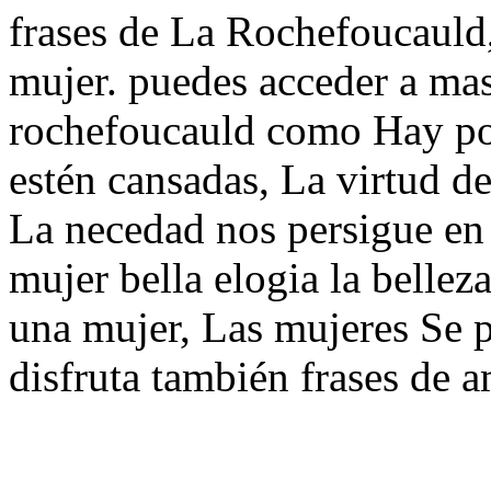
frases de La Rochefoucauld, 
mujer. puedes acceder a mas
rochefoucauld como Hay po
estén cansadas, La virtud d
La necedad nos persigue en
mujer bella elogia la bellez
una mujer, Las mujeres Se 
disfruta también frases de a