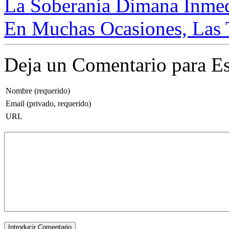
La Soberanía Dimana Inmedi
En Muchas Ocasiones, Las T
Deja un Comentario para Es
Nombre (requerido)
Email (privado, requerido)
URL