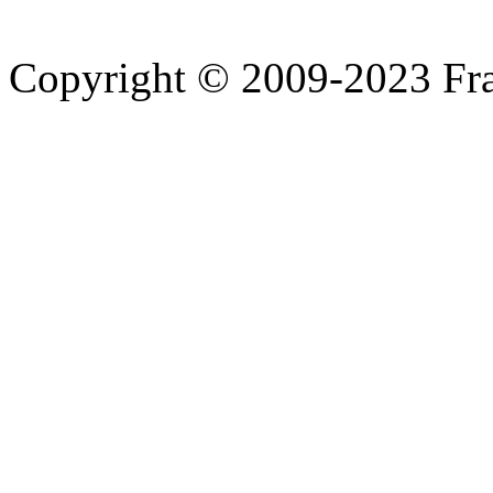
Copyright © 2009-2023 Fra