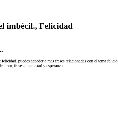
el imbécil., Felicidad
..
de felicidad. puedes acceder a mas frases relacionadas con el tema felic
s de amor, frases de amistad y esperanza.