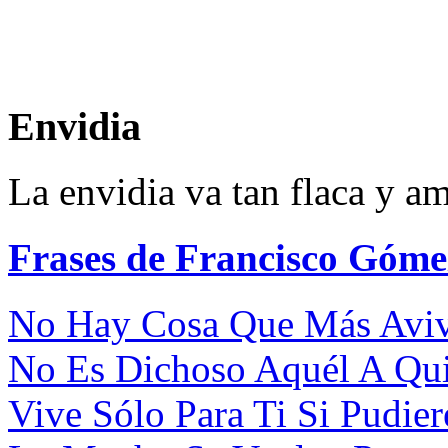
Envidia
La envidia va tan flaca y a
Frases de Francisco Góme
No Hay Cosa Que Más Aviv
No Es Dichoso Aquél A Qui
Vive Sólo Para Ti Si Pudiere