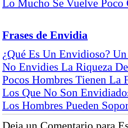
Lo Mucho Se Vuelve Poco C
Frases de Envidia
¿Qué Es Un Envidioso? Un I
No Envidies La Riqueza Del
Pocos Hombres Tienen La Fu
Los Que No Son Envidiado
Los Hombres Pueden Soport
Deja un Comentario para Es