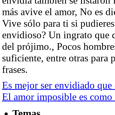
envidia también se listaron
más avive el amor, No es di
Vive sólo para ti si pudiere
envidioso? Un ingrato que d
del prójimo., Pocos hombres
suficiente, entre otras para p
frases.
Es mejor ser envidiado que
El amor imposible es como 
Temas