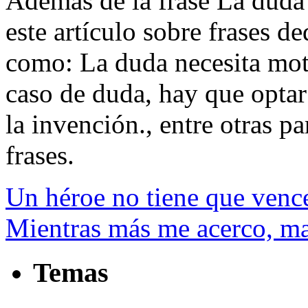
Además de la frase La duda 
este artículo sobre frases d
como: La duda necesita moti
caso de duda, hay que optar
la invención., entre otras pa
frases.
Un héroe no tiene que venc
Mientras más me acerco, ma
Temas