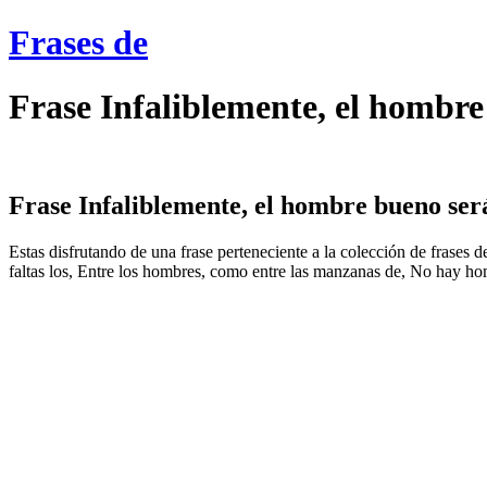
Frases de
Frase Infaliblemente, el hombr
Frase Infaliblemente, el hombre bueno será
Estas disfrutando de una frase perteneciente a la colección de frase
faltas los, Entre los hombres, como entre las manzanas de, No hay hom