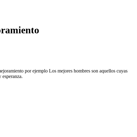
oramiento
a mejoramiento por ejemplo Los mejores hombres son aquellos cuyas
y esperanza.