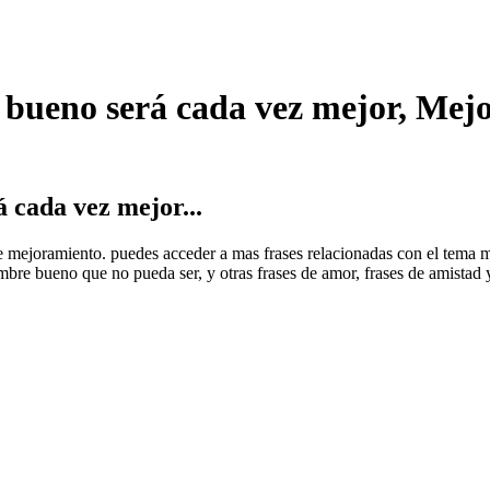
e bueno será cada vez mejor, Mej
 cada vez mejor...
s de mejoramiento. puedes acceder a mas frases relacionadas con el tem
bre bueno que no pueda ser, y otras frases de amor, frases de amistad 