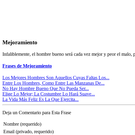
Mejoramiento
Infaliblemente, el hombre bueno será cada vez mejor y peor el malo, 
Frases de Mejoramiento
Los Mejores Hombres Son Aquellos Cuyas Faltas Los...
Entre Los Hombres, Como Entre Las Manzanas De...
No Hay Hombre Bueno Que No Pueda Ser...
Elige Lo Mejor; La Costumbre Lo Hará Suave...
La Vida Más Feliz Es La Que Ejercita...
Deja un Comentario para Esta Frase
Nombre (requerido)
Email (privado, requerido)