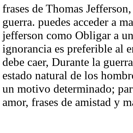
frases de Thomas Jefferson, 
guerra. puedes acceder a ma
jefferson como Obligar a un
ignorancia es preferible al e
debe caer, Durante la guerra
estado natural de los hombr
un motivo determinado; pare
amor, frases de amistad y m