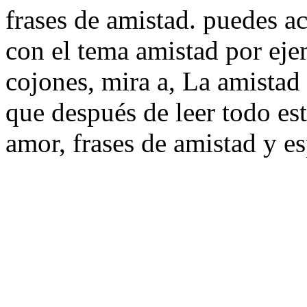
frases de amistad. puedes a
con el tema amistad por ejem
cojones, mira a, La amistad 
que después de leer todo est
amor, frases de amistad y e