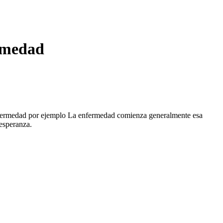
ermedad
 enfermedad por ejemplo La enfermedad comienza generalmente esa
 esperanza.