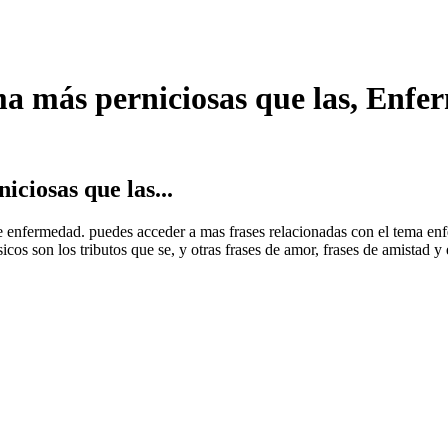
a más perniciosas que las, Enf
ciosas que las...
es de enfermedad. puedes acceder a mas frases relacionadas con el tema
icos son los tributos que se, y otras frases de amor, frases de amistad y