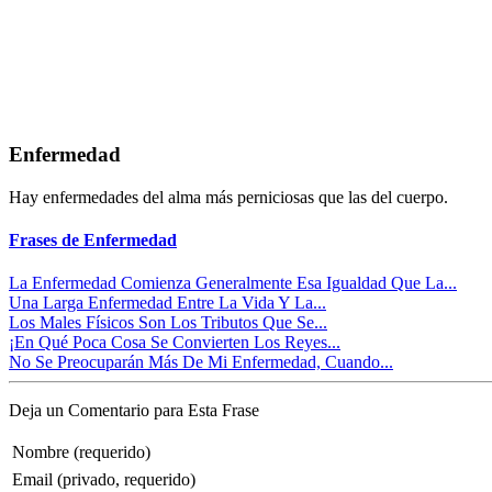
Enfermedad
Hay enfermedades del alma más perniciosas que las del cuerpo.
Frases de Enfermedad
La Enfermedad Comienza Generalmente Esa Igualdad Que La...
Una Larga Enfermedad Entre La Vida Y La...
Los Males Físicos Son Los Tributos Que Se...
¡En Qué Poca Cosa Se Convierten Los Reyes...
No Se Preocuparán Más De Mi Enfermedad, Cuando...
Deja un Comentario para Esta Frase
Nombre (requerido)
Email (privado, requerido)