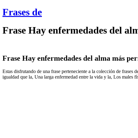
Frases de
Frase Hay enfermedades del alm
Frase Hay enfermedades del alma más perni
Estas disfrutando de una frase perteneciente a la colección de fras
igualdad que la, Una larga enfermedad entre la vida y la, Los males fís