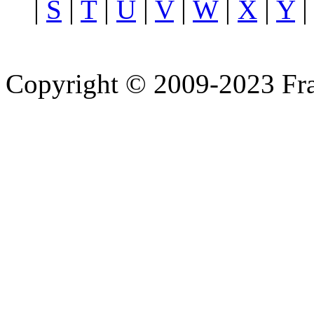
|
S
|
T
|
U
|
V
|
W
|
X
|
Y
Copyright © 2009-2023 Fra