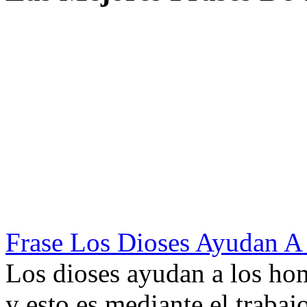
Frase Los Dioses Ayudan 
Los dioses ayudan a los ho
y esto es mediante el trabajo