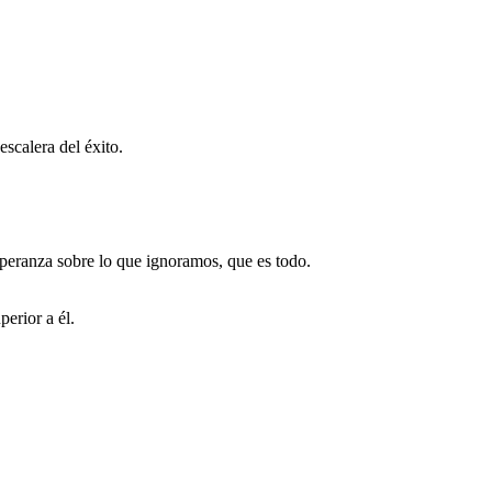
scalera del éxito.
peranza sobre lo que ignoramos, que es todo.
erior a él.