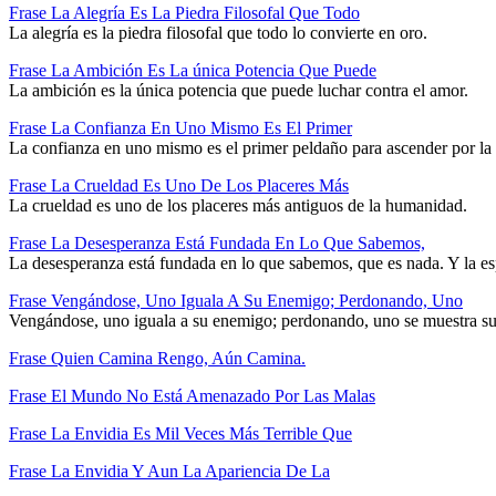
Frase La Alegría Es La Piedra Filosofal Que Todo
La alegría es la piedra filosofal que todo lo convierte en oro.
Frase La Ambición Es La única Potencia Que Puede
La ambición es la única potencia que puede luchar contra el amor.
Frase La Confianza En Uno Mismo Es El Primer
La confianza en uno mismo es el primer peldaño para ascender por la e
Frase La Crueldad Es Uno De Los Placeres Más
La crueldad es uno de los placeres más antiguos de la humanidad.
Frase La Desesperanza Está Fundada En Lo Que Sabemos,
La desesperanza está fundada en lo que sabemos, que es nada. Y la es
Frase Vengándose, Uno Iguala A Su Enemigo; Perdonando, Uno
Vengándose, uno iguala a su enemigo; perdonando, uno se muestra sup
Frase Quien Camina Rengo, Aún Camina.
Frase El Mundo No Está Amenazado Por Las Malas
Frase La Envidia Es Mil Veces Más Terrible Que
Frase La Envidia Y Aun La Apariencia De La