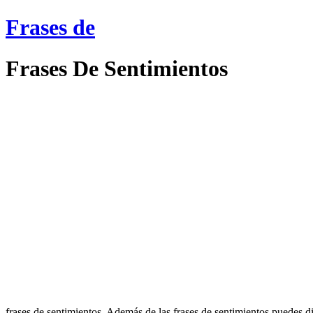
Frases de
Frases De Sentimientos
frases de sentimientos. Además de las frases de sentimientos puedes di