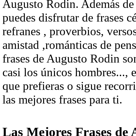
Augusto Rodin. Además de l
puedes disfrutar de frases cé
refranes , proverbios, verso
amistad ,románticas de pen
frases de Augusto Rodin son
casi los únicos hombres..., 
que prefieras o sigue recorr
las mejores frases para ti.
Las Mejores Frases de