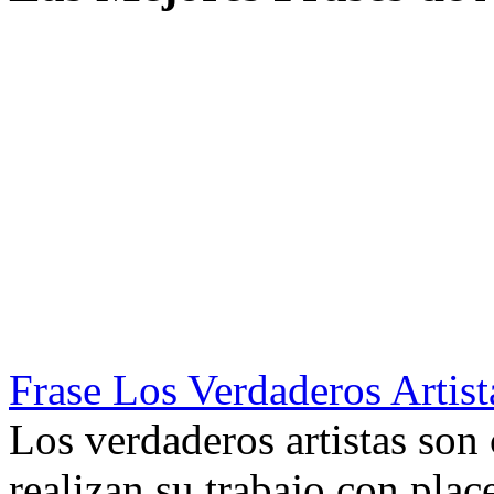
Frase Los Verdaderos Artis
Los verdaderos artistas son
realizan su trabajo con place