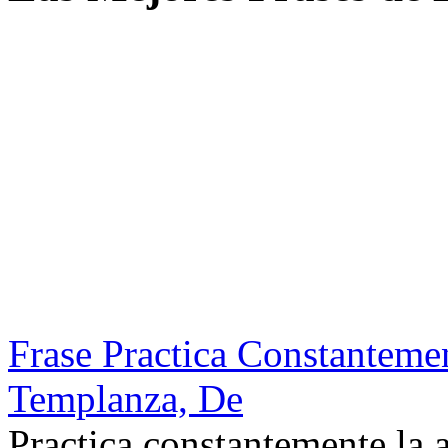
Frase Practica Constanteme
Templanza, De
Practica constantemente la 