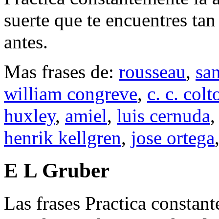
suerte que te encuentres ta
antes.
Mas frases de:
rousseau
,
sa
william congreve
,
c. c. colt
huxley
,
amiel
,
luis cernuda
henrik kellgren
,
jose ortega
E L Gruber
Las frases Practica constant