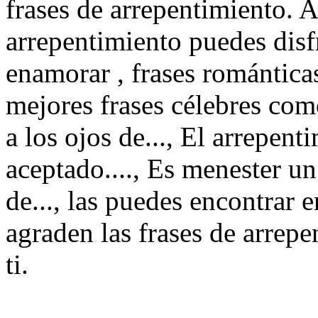
frases de arrepentimiento. 
arrepentimiento puedes disf
enamorar , frases románticas
mejores frases célebres como
a los ojos de..., El arrepen
aceptado...., Es menester un
de..., las puedes encontrar 
agraden las frases de arrep
ti.