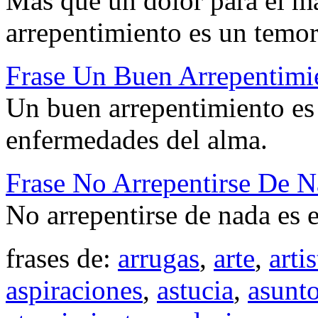
Más que un dolor para el m
arrepentimiento es un temor
Frase Un Buen Arrepentimi
Un buen arrepentimiento es 
enfermedades del alma.
Frase No Arrepentirse De N
No arrepentirse de nada es e
frases de:
arrugas
,
arte
,
artis
aspiraciones
,
astucia
,
asunt