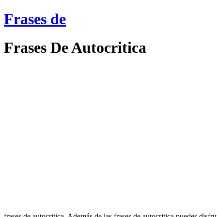
Frases de
Frases De Autocritica
frases de autocritica. Además de las frases de autocritica puedes disfr