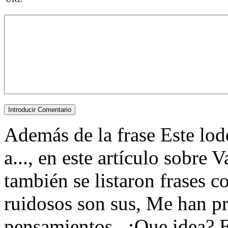
Además de la frase Este lod
a..., en este artículo sobre 
también se listaron frases c
ruidosos son sus, Me han p
pensamientos., ¡Que idea? 