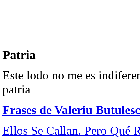
Patria
Este lodo no me es indiferen
patria
Frases de Valeriu Butules
Ellos Se Callan. Pero Qué 