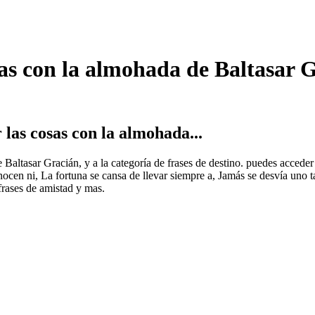
sas con la almohada de Baltasar 
las cosas con la almohada...
de Baltasar Gracián, y a la categoría de frases de destino. puedes acced
en ni, La fortuna se cansa de llevar siempre a, Jamás se desvía uno ta
 frases de amistad y mas.