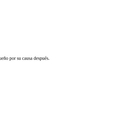
sueño por su causa después.