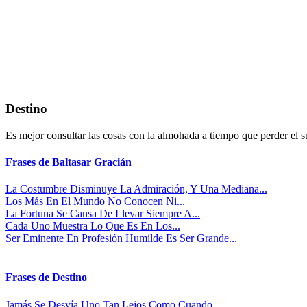
Destino
Es mejor consultar las cosas con la almohada a tiempo que perder el 
Frases de Baltasar Gracián
La Costumbre Disminuye La Admiración, Y Una Mediana...
Los Más En El Mundo No Conocen Ni...
La Fortuna Se Cansa De Llevar Siempre A...
Cada Uno Muestra Lo Que Es En Los...
Ser Eminente En Profesión Humilde Es Ser Grande...
Frases de Destino
Jamás Se Desvía Uno Tan Lejos Como Cuando...