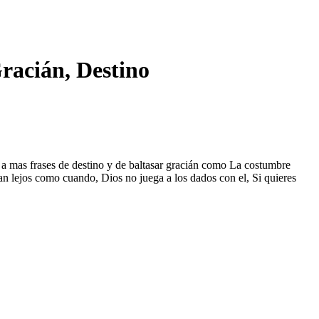
Gracián, Destino
er a mas frases de destino y de baltasar gracián como La costumbre
n lejos como cuando, Dios no juega a los dados con el, Si quieres